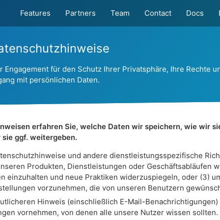
Features
Partners
Team
Contact
Docs
atenschutzhinweise
r Engagement für den Schutz Ihrer Privatsphäre, Ihre Rechte u
ang mit persönlichen Daten.
nweisen erfahren Sie, welche Daten wir speichern, wie wir s
sie ggf. weitergeben.
enschutzhinweise und andere dienstleistungsspezifische Richtli
seren Produkten, Dienstleistungen oder Geschäftsabläufen wi
en einzuhalten und neue Praktiken widerzuspiegeln, oder (3) um
rstellungen vorzunehmen, die von unseren Benutzern gewünsc
utlicheren Hinweis (einschließlich E-Mail-Benachrichtigungen)
gen vornehmen, von denen alle unsere Nutzer wissen sollten.