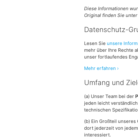
Diese Informationen wur
Original finden Sie unte
Datenschutz-Gr
Lesen Sie
unsere Infor
mehr über Ihre Rechte a
unser fortlaufendes Eng
Mehr erfahren ›
Umfang und Zie
(a) Unser Team bei der
P
jeden leicht verständli
technischen Spezifikati
(b) Ein Großteil unseres
dort jederzeit von jede
interessiert.