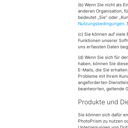
(b) Wenn Sie nicht als 
anderen Organisation, fü
bedeutet „Sie“ oder „Kun
Nutzungsbedingungen
.
(c) Sie können auf viel
Funktionen unserer Soft
uns erfassten Daten beg
(d) Wenn Sie sich für d
haben, können Sie diese 
E-Mails, die Sie erhalte
Probleme mit Ihrem Kund
angeforderten Dienstlei
beantworten, geltende G
Produkte und Die
Sie können sich dafür en
PhotoPrism zu nutzen od
Unterlassungen von Dritt