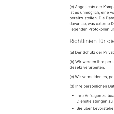
(c) Angesichts der Kompl
ist es unmöglich, eine 
bereitzustellen. Die Dat
davon ab, was externe D
liegenden Protokollen u
Richtlinien für
(a) Der Schutz der Priva
(b) Wir werden Ihre pe
Gesetz verarbeiten.
(c) Wir vermeiden es, p
(d) Ihre persönlichen D
Ihre Anfragen zu bea
Dienstleistungen zu
Sie über bevorstehe