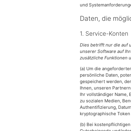
und Systemanforderungen
Daten, die mögl
1. Service-Konten
Dies betrifft nur die a
unserer Software auf Ihr
zusätzliche Funktionen 
(a) Um die angeforderte
persönliche Daten, pote
gespeichert werden, der
Ihnen, unseren Partnern
Ihr vollständiger Name,
zu sozialen Medien, Ben
Authentifizierung, Datu
kryptographische Token
(b) Bei kostenpflichtig
Gutscheincode und/oder 