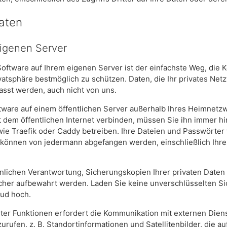
Daten
igenen Server
oftware auf Ihrem eigenen Server ist der einfachste Weg, die K
vatsphäre bestmöglich zu schützen. Daten, die Ihr privates Netz
sst werden, auch nicht von uns.
tware auf einem öffentlichen Server außerhalb Ihres Heimnetzw
t dem öffentlichen Internet verbinden, müssen Sie ihn immer h
e Traefik oder Caddy betreiben. Ihre Dateien und Passwörter
 können von jedermann abgefangen werden, einschließlich Ihre
rsönlichen Verantwortung, Sicherungskopien Ihrer privaten Daten
icher aufbewahrt werden. Laden Sie keine unverschlüsselten S
oud hoch.
ter Funktionen erfordert die Kommunikation mit externen Dien
urufen, z. B. Standortinformationen und Satellitenbilder, die 