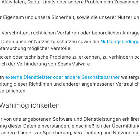
e Aktivitäten, Quota-Limits oder andere Probleme im Zusammen
 Eigentum und unsere Sicherheit, sowie die unserer Nutzer und
 Vorschriften, rechtlichen Verfahren oder behördlichen Anfr
d Daten unserer Nutzer zu schützen sowie die
Nutzungsbeding
Untersuchung möglicher Verstöße
lücken oder technische Probleme zu erkennen, zu verhindern o
lich der Verhinderung von Spam/Malware
 an
externe Dienstleister oder andere Geschäftspartner
weiterge
altung dieser Richtlinien und anderer angemessener Vertraulic
erpflichten.
 Wahlmöglichkeiten
er von uns angebotenen Software und Dienstleistungen erklären
g dieser Daten einverstanden, einschließlich der Übermittlun
 andere Länder zur Speicherung, Verarbeitung und Nutzung du