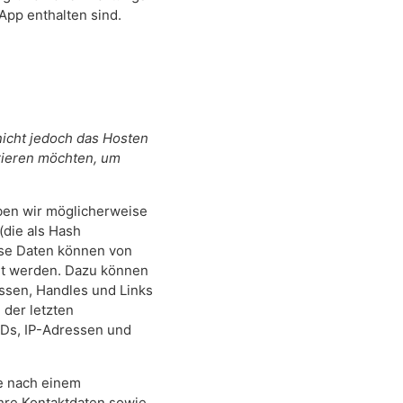
pp enthalten sind.
nicht jedoch das Hosten
trieren möchten, um
eben wir möglicherweise
(die als Hash
ese Daten können von
lt werden. Dazu können
ssen, Handles und Links
der letzten
IDs, IP-Adressen und
se nach einem
hre Kontaktdaten sowie