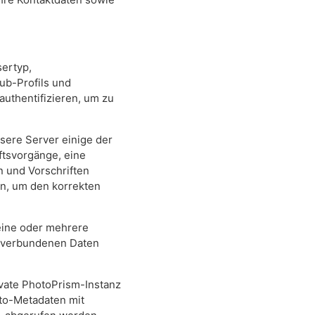
sertyp,
ub-Profils und
uthentifizieren, um zu
nsere Server einige der
tsvorgänge, eine
n und Vorschriften
en, um den korrekten
eine oder mehrere
it verbundenen Daten
ivate PhotoPrism-Instanz
oto-Metadaten mit