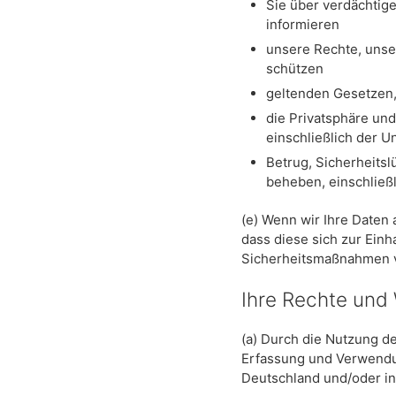
Sie über verdächtig
informieren
unsere Rechte, unser
schützen
geltenden Gesetzen,
die Privatsphäre un
einschließlich der 
Betrug, Sicherheits
beheben, einschließ
(e) Wenn wir Ihre Daten
dass diese sich zur Einh
Sicherheitsmaßnahmen v
Ihre Rechte und
(a) Durch die Nutzung d
Erfassung und Verwendun
Deutschland und/oder in