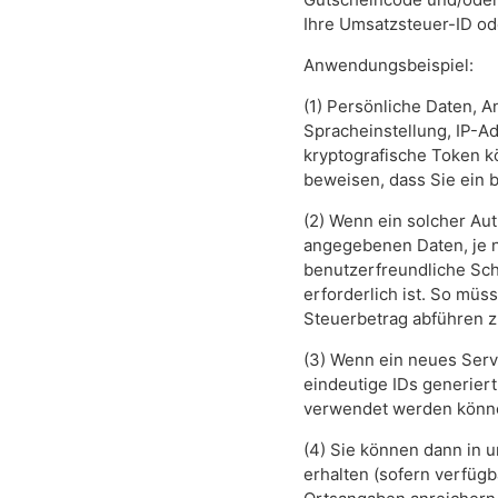
Ihre Umsatzsteuer-ID o
Anwendungsbeispiel:
(1) Persönliche Daten, A
Spracheinstellung, IP-Ad
kryptografische Token k
beweisen, dass Sie ein 
(2) Wenn ein solcher Aut
angegebenen Daten, je 
benutzerfreundliche Schn
erforderlich ist. So mü
Steuerbetrag abführen 
(3) Wenn ein neues Serv
eindeutige IDs generiert
verwendet werden könn
(4) Sie können dann in 
erhalten (sofern verfüg