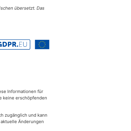
ischen übersetzt. Das
ese Informationen für
ele keine erschöpfenden
ich zugänglich und kann
d aktuelle Änderungen