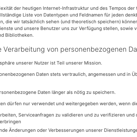
exität der heutigen Internet-Infrastruktur und des Tempos der
vollständige Liste von Datentypen und Feldnamen für jeden den
en, die wir tatsächlich sehen (und theoretisch speichern) kön
ienste und unsere Benutzer uns zur Verfügung stellen, sowie
nd Bibliotheken.
 die Verarbeitung von personenbezogenen D
tsphäre unserer Nutzer ist Teil unserer Mission.
rsonenbezogenen Daten stets vertraulich, angemessen und in 
ersonenbezogene Daten länger als nötig zu speichern.
aten dürfen nur verwendet und weitergegeben werden, wenn die
rbeiten, Serviceanfragen zu validieren und zu verifizieren und
 erbringen
nde Änderungen oder Verbesserungen unserer Dienstleistunge