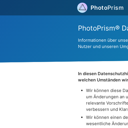
Photo
Prism
PhotoPrism® D
Informationen über unse
Nutzer und unseren Umg
In diesen Datenschutzhi
welchen Umständen wir 
Wir können diese Dat
um Änderungen an un
relevante Vorschrift
verbessern und Kla
Wir können einen de
wesentliche Änderun