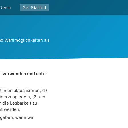
Demo
Get Started
nd Wahlmöglichkeiten als
ie verwenden und unter
nien aktualisieren, (1)
derzuspiegeln, (2) um
 die Lesbarkeit zu
ht werden.
 geben, wenn wir