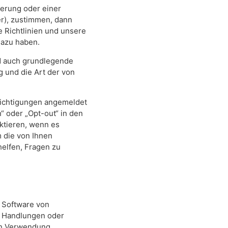
ierung oder einer
er), zustimmen, dann
e Richtlinien und unsere
 dazu haben.
nd auch grundlegende
 und die Art der von
richtigungen angemeldet
“ oder „Opt-out“ in den
aktieren, wenn es
 die von Ihnen
helfen, Fragen zu
r Software von
ür Handlungen oder
ren Verwendung.