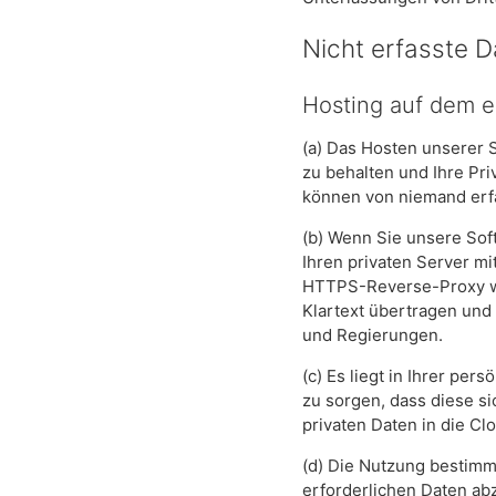
Nicht erfasste 
Hosting auf dem e
(a) Das Hosten unserer S
zu behalten und Ihre Pri
können von niemand erfa
(b) Wenn Sie unsere Sof
Ihren privaten Server mi
HTTPS-Reverse-Proxy wi
Klartext übertragen und
und Regierungen.
(c) Es liegt in Ihrer pe
zu sorgen, dass diese s
privaten Daten in die Cl
(d) Die Nutzung bestimm
erforderlichen Daten abz