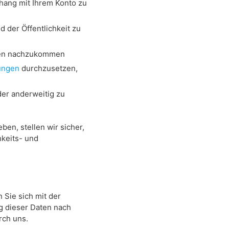
hang mit Ihrem Konto zu
 der Öffentlichkeit zu
agen nachzukommen
ungen
durchzusetzen,
der anderweitig zu
ben, stellen wir sicher,
hkeits- und
 Sie sich mit der
g dieser Daten nach
rch uns.