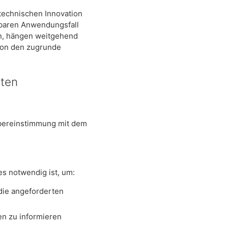
 technischen Innovation
kbaren Anwendungsfall
nen, hängen weitgehend
 von den zugrunde
aten
Übereinstimmung mit dem
s notwendig ist, um:
 die angeforderten
n zu informieren