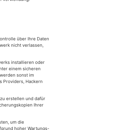
ontrolle über Ihre Daten
werk nicht verlassen,
erks installieren oder
inter einem sicheren
 werden sonst im
s Providers, Hackern
 zu erstellen und dafür
icherungskopien Ihrer
sten, um die
aufgrund hoher Wartungs-